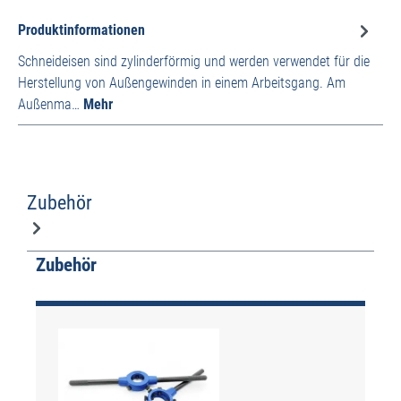
Produktinformationen
Schneideisen sind zylinderförmig und werden verwendet für die
Herstellung von Außengewinden in einem Arbeitsgang. Am
Außenma…
Mehr
Zubehör
Produktgalerie überspringen
Zubehör