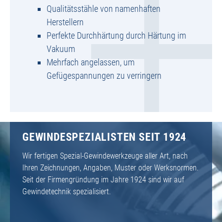
Qualitätsstähle von namenhaften
Herstellern
Perfekte Durchhärtung durch Härtung im
Vakuum
Mehrfach angelassen, um
Gefügespannungen zu verringern
GEWINDESPEZIALISTEN SEIT 1924
Wir fertigen Spezial-Gewindewerkzeuge aller Art, nach
Ihren Zeichnungen, Angaben, Muster oder Werksnormen.
Seit der Firmengründung im Jahre 1924 sind wir auf
Gewindetechnik spezialisiert.