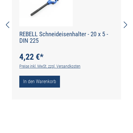
REBELL Schneideisenhalter - 20 x 5 -
DIN 225
4,22 €*
Preise inkl. MwSt. zzgl. Versandkosten
In den Warenkorb