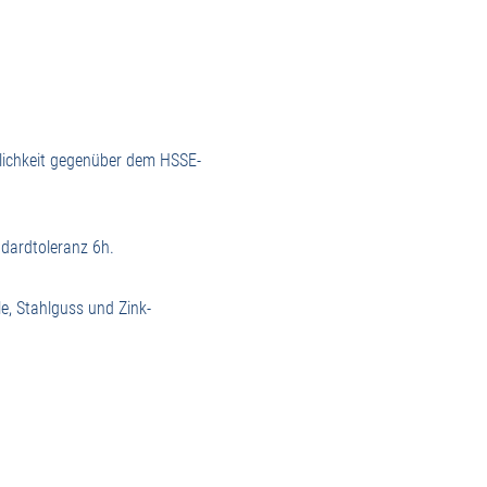
dlichkeit gegenüber dem HSSE-
ndardtoleranz 6h.
e, Stahlguss und Zink-