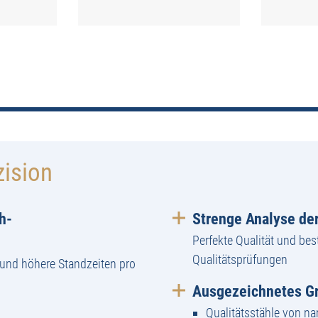
zision
h-
Strenge Analyse der
Perfekte Qualität und bes
Qualitätsprüfungen
und höhere Standzeiten pro
Ausgezeichnetes Gr
Qualitätsstähle von n