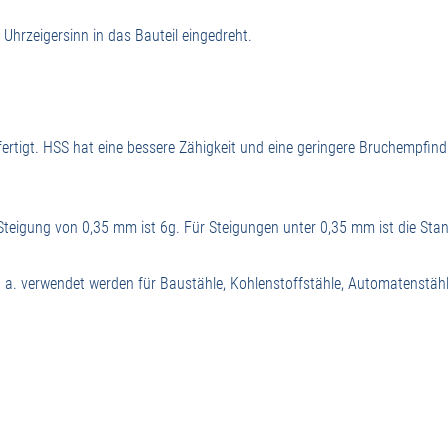
hrzeigersinn in das Bauteil eingedreht.
ertigt. HSS hat eine bessere Zähigkeit und eine geringere Bruchempfin
Steigung von 0,35 mm ist 6g. Für Steigungen unter 0,35 mm ist die Sta
 a. verwendet werden für Baustähle, Kohlenstoffstähle, Automatenstähl