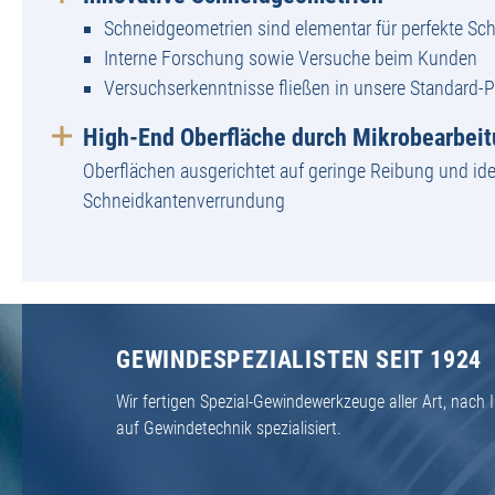
Schneidgeometrien sind elementar für perfekte Sch
Interne Forschung sowie Versuche beim Kunden
Versuchserkenntnisse fließen in unsere Standard-
High-End Oberfläche durch Mikrobearbei
Oberflächen ausgerichtet auf geringe Reibung und ide
Schneidkantenverrundung
GEWINDESPEZIALISTEN SEIT 1924
Wir fertigen Spezial-Gewindewerkzeuge aller Art, nac
auf Gewindetechnik spezialisiert.