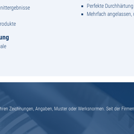
Perfekte Durchhärtun
nittergebnisse
Mehrfach angelassen,
Produkte
tung
ale
h Ihren Zeichnungen, Angaben, Muster oder Werksnormen. Seit der Firme