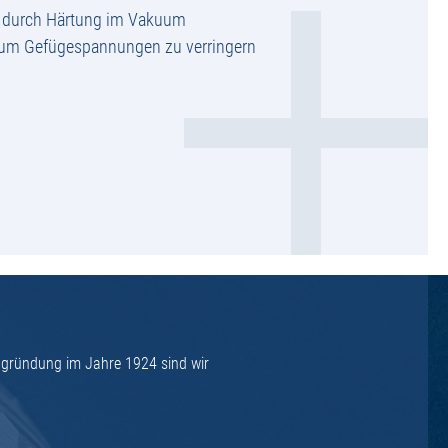
g durch Härtung im Vakuum
 um Gefügespannungen zu verringern
ngründung im Jahre 1924 sind wir