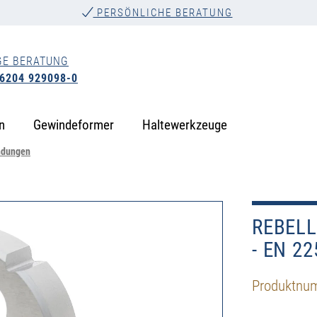
PERSÖNLICHE BERATUNG
GE BERATUNG
 6204 929098-0
n
Gewindeformer
Haltewerkzeuge
ndungen
REBELL
- EN 22
Produktnu