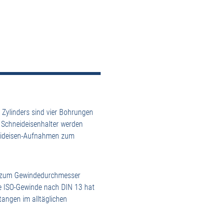
Zylinders sind vier Bohrungen
 Schneideisenhalter werden
neideisen-Aufnahmen zum
on zum Gewindedurchmesser
he ISO-Gewinde nach DIN 13 hat
angen im alltäglichen