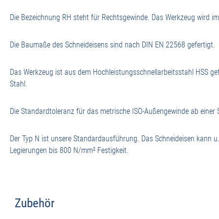
Die Bezeichnung RH steht für Rechtsgewinde. Das Werkzeug wird im U
Die Baumaße des Schneideisens sind nach DIN EN 22568 gefertigt.
Das Werkzeug ist aus dem Hochleistungsschnellarbeitsstahl HSS gef
Stahl.
Die Standardtoleranz für das metrische ISO-Außengewinde ab einer 
Der Typ N ist unsere Standardausführung. Das Schneideisen kann u.
Legierungen bis 800 N/mm² Festigkeit.
Zubehör
Produktgalerie überspringen