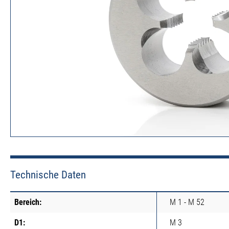
Technische Daten
Bereich:
M 1 - M 52
D1:
M 3