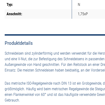
Typ:
N
Anschnitt:
1,75xP
Produktdetails
Schneideisen sind zylinderförmig und werden verwendet für die Her
und eine V-Nut, die zur Befestigung des Schneideisens in passende
Außengewinde von Hand geschnitten. Für den Reitstock an einer D
Einsatz. Die meisten Schneideisen haben beidseitig, an der Vordersei
Das metrische ISO-Regelgewinde nach DIN 13 ist ein Grobgewinde, d
größtmöglich. Häufig wird beim metrischen Regelgewinde die Steigu
einen Flankenwinkel von 60° und ist das häufigste verwendete Gewi
Gebrauch.