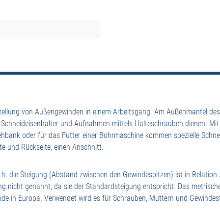
stellung von Außengewinden in einem Arbeitsgang. Am Außenmantel des 
n Schneideisenhalter und Aufnahmen mittels Halteschrauben dienen. Mit
rehbank oder für das Futter einer Bohrmaschine kommen spezielle Sch
te und Rückseite, einen Anschnitt.
.h. die Steigung (Abstand zwischen den Gewindespitzen) ist in Relati
ng nicht genannt, da sie der Standardsteigung entspricht. Das metrisc
nde in Europa. Verwendet wird es für Schrauben, Muttern und Gewindest