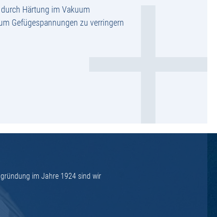
g durch Härtung im Vakuum
 um Gefügespannungen zu verringern
ngründung im Jahre 1924 sind wir