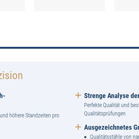
zision
h-
Strenge Analyse der
Perfekte Qualität und bes
Qualitätsprüfungen
und höhere Standzeiten pro
Ausgezeichnetes Gr
Qualitätsstähle von n