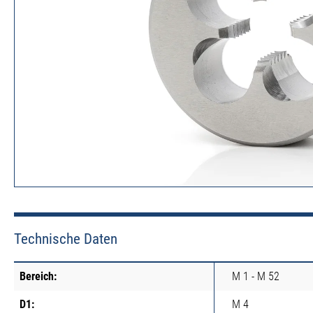
Technische Daten
Bereich:
M 1 - M 52
D1:
M 4