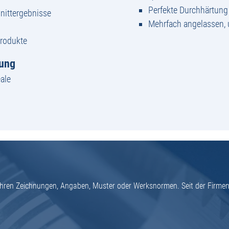
Perfekte Durchhärtun
nittergebnisse
Mehrfach angelassen,
Produkte
tung
ale
h Ihren Zeichnungen, Angaben, Muster oder Werksnormen. Seit der Firme