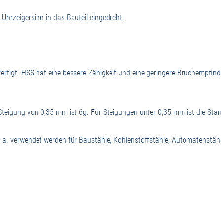
hrzeigersinn in das Bauteil eingedreht.
ertigt. HSS hat eine bessere Zähigkeit und eine geringere Bruchempfin
Steigung von 0,35 mm ist 6g. Für Steigungen unter 0,35 mm ist die Sta
 a. verwendet werden für Baustähle, Kohlenstoffstähle, Automatenstähl