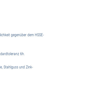
dlichkeit gegenüber dem HSSE-
ndardtoleranz 6h.
e, Stahlguss und Zink-