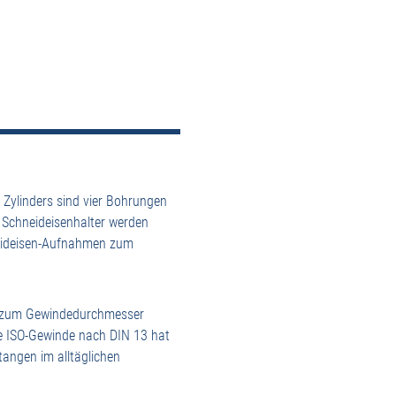
Zylinders sind vier Bohrungen
 Schneideisenhalter werden
neideisen-Aufnahmen zum
on zum Gewindedurchmesser
he ISO-Gewinde nach DIN 13 hat
angen im alltäglichen