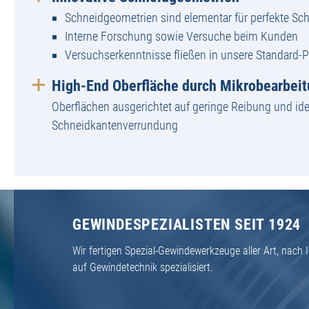
Schneidgeometrien sind elementar für perfekte Sch
Interne Forschung sowie Versuche beim Kunden
Versuchserkenntnisse fließen in unsere Standard-
High-End Oberfläche durch Mikrobearbei
Oberflächen ausgerichtet auf geringe Reibung und ide
Schneidkantenverrundung
GEWINDESPEZIALISTEN SEIT 1924
Wir fertigen Spezial-Gewindewerkzeuge aller Art, nac
auf Gewindetechnik spezialisiert.