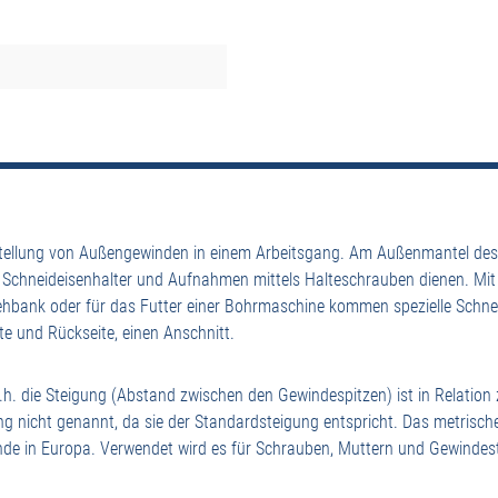
stellung von Außengewinden in einem Arbeitsgang. Am Außenmantel des 
n Schneideisenhalter und Aufnahmen mittels Halteschrauben dienen. Mit
rehbank oder für das Futter einer Bohrmaschine kommen spezielle Sch
te und Rückseite, einen Anschnitt.
.h. die Steigung (Abstand zwischen den Gewindespitzen) ist in Relati
ng nicht genannt, da sie der Standardsteigung entspricht. Das metrisc
nde in Europa. Verwendet wird es für Schrauben, Muttern und Gewindest