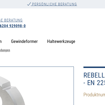
PERSÖNLICHE BERATUNG
GE BERATUNG
 6204 929098-0
n
Gewindeformer
Haltewerkzeuge
ndungen
REBELL
- EN 22
Produktnu