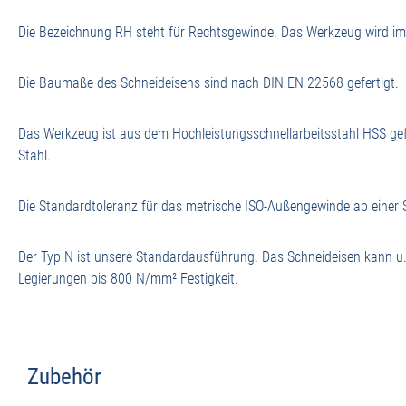
Die Bezeichnung RH steht für Rechtsgewinde. Das Werkzeug wird im U
Die Baumaße des Schneideisens sind nach DIN EN 22568 gefertigt.
Das Werkzeug ist aus dem Hochleistungsschnellarbeitsstahl HSS gef
Stahl.
Die Standardtoleranz für das metrische ISO-Außengewinde ab einer 
Der Typ N ist unsere Standardausführung. Das Schneideisen kann u.
Legierungen bis 800 N/mm² Festigkeit.
Zubehör
Produktgalerie überspringen