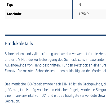
Typ:
N
Anschnitt:
1,75xP
Produktdetails
Schneideisen sind zylinderförmig und werden verwendet für die Her
und eine V-Nut, die zur Befestigung des Schneideisens in passende
Außengewinde von Hand geschnitten. Für den Reitstock an einer D
Einsatz. Die meisten Schneideisen haben beidseitig, an der Vordersei
Das metrische ISO-Regelgewinde nach DIN 13 ist ein Grobgewinde, d
größtmöglich. Häufig wird beim metrischen Regelgewinde die Steigu
einen Flankenwinkel von 60° und ist das häufigste verwendete Gewi
Gebrauch.